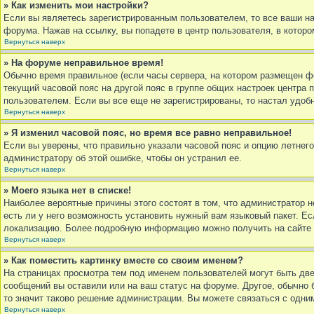
» Как изменить мои настройки?
Если вы являетесь зарегистрированным пользователем, то все ваши на
форума. Нажав на ссылку, вы попадете в центр пользователя, в которо
Вернуться наверх
» На форуме неправильное время!
Обычно время правильное (если часы сервера, на котором размещен ф
текущий часовой пояс на другой пояс в группе общих настроек центра 
пользователем. Если вы все еще не зарегистрированы, то настал удоб
Вернуться наверх
» Я изменил часовой пояс, но время все равно неправильное!
Если вы уверены, что правильно указали часовой пояс и опцию летнего
администратору об этой ошибке, чтобы он устранил ее.
Вернуться наверх
» Моего языка нет в списке!
Наиболее вероятные причины этого состоят в том, что администратор 
есть ли у него возможность установить нужный вам языковый пакет. Ес
локализацию. Более подробную информацию можно получить на сайте p
Вернуться наверх
» Как поместить картинку вместе со своим именем?
На страницах просмотра тем под именем пользователей могут быть две 
сообщений вы оставили или на ваш статус на форуме. Другое, обычно 
то значит таково решение администрации. Вы можете связаться с одним
Вернуться наверх