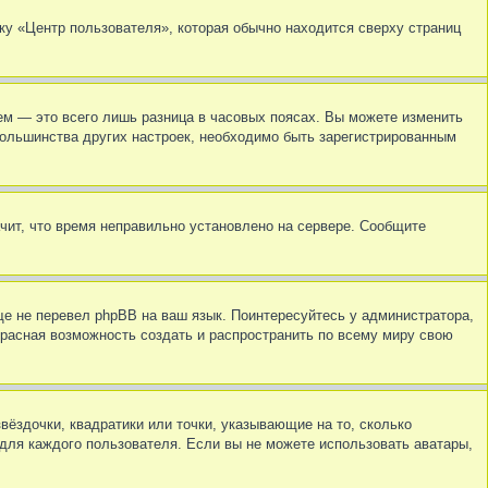
ку «Центр пользователя», которая обычно находится сверху страниц
ем — это всего лишь разница в часовых поясах. Вы можете изменить
 большинства других настроек, необходимо быть зарегистрированным
ачит, что время неправильно установлено на сервере. Сообщите
ще не перевел phpBB на ваш язык. Поинтересуйтесь у администратора,
екрасная возможность создать и распространить по всему миру свою
вёздочки, квадратики или точки, указывающие на то, сколько
 для каждого пользователя. Если вы не можете использовать аватары,