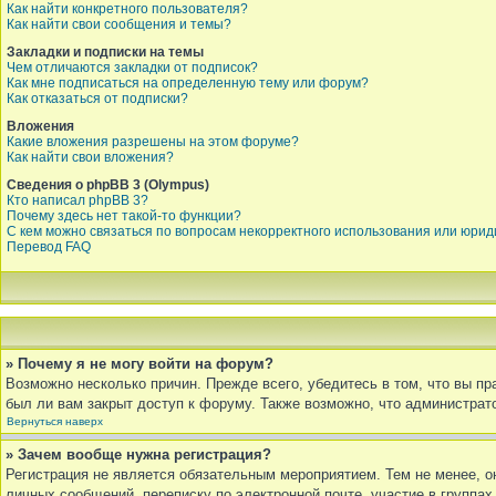
Как найти конкретного пользователя?
Как найти свои сообщения и темы?
Закладки и подписки на темы
Чем отличаются закладки от подписок?
Как мне подписаться на определенную тему или форум?
Как отказаться от подписки?
Вложения
Какие вложения разрешены на этом форуме?
Как найти свои вложения?
Сведения о phpBB 3 (Olympus)
Кто написал phpBB 3?
Почему здесь нет такой-то функции?
С кем можно связаться по вопросам некорректного использования или юрид
Перевод FAQ
» Почему я не могу войти на форум?
Возможно несколько причин. Прежде всего, убедитесь в том, что вы п
был ли вам закрыт доступ к форуму. Также возможно, что администра
Вернуться наверх
» Зачем вообще нужна регистрация?
Регистрация не является обязательным мероприятием. Тем не менее, о
личных сообщений, переписку по электронной почте, участие в группа