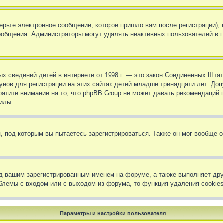
ерьте электронное сообщение, которое пришло вам после регистрации),
 сообщения. Администраторы могут удалять неактивных пользователей в
ичных сведений детей в интернете от 1998 г. — это закон Соединенных Ш
нов для регистрации на этих сайтах детей младше тринадцати лет. Доп
атите внимание на то, что phpBB Group не может давать рекомендаций
силы.
, под которым вы пытаетесь зарегистрироваться. Также он мог вообще 
д вашим зарегистрированным именем на форуме, а также выполняет дру
блемы с входом или с выходом из форума, то функция удаления cookie
Параметры и настройки пользователя