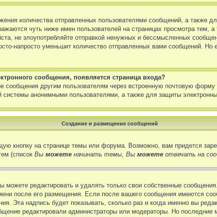
жения количества отправленных пользователями сообщений, а также дл
ражаются чуть ниже имен пользователей на страницах просмотра тем, а
ста, не злоупотребляйте отправкой ненужных и бессмысленных сообщени
сто-напросто уменьшит количество отправленных вами сообщений. Но ес
ектронного сообщения, появляется страница входа?
ые сообщения другим пользователям через встроенную почтовую форму 
 системы анонимными пользователями, а также для защиты электронны
Создание и размещение сообщений
ую кнопку на странице темы или форума. Возможно, вам придется заре
тем (список
Вы
можете
начинать темы, Вы
можете
отвечать на соо
ы можете редактировать и удалять только свои собственные сообщения.
емени после его размещения. Если после вашего сообщения имеются соо
я. Эта надпись будет показывать, сколько раз и когда именно вы реда
бщение редактировали администраторы или модераторы. Но последние мо