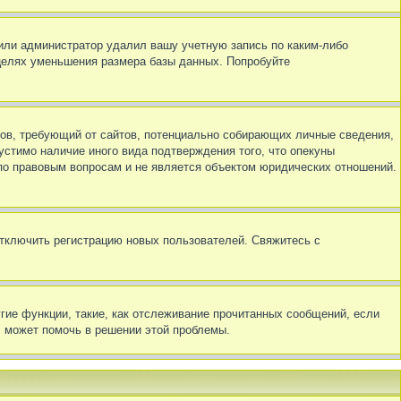
 или администратор удалил вашу учетную запись по каким-либо
 целях уменьшения размера базы данных. Попробуйте
татов, требующий от сайтов, потенциально собирающих личные сведения,
устимо наличие иного вида подтверждения того, что опекуны
 по правовым вопросам и не является объектом юридических отношений.
отключить регистрацию новых пользователей. Свяжитесь с
гие функции, такие, как отслеживание прочитанных сообщений, если
s может помочь в решении этой проблемы.