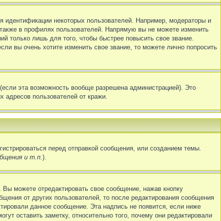
я идентификации некоторых пользователей. Например, модераторы и
 также в профилях пользователей. Напрямую вы не можете изменить
й только лишь для того, чтобы быстрее повысить свое звание.
ли вы очень хотите изменить свое звание, то можете лично попросить
(если эта возможность вообще разрешена администрацией). Это
х адресов пользователей от кражи.
гистрироваться перед отправкой сообщения, или созданием темы.
бщения и т.п.
).
 Вы можете отредактировать свое сообщение, нажав кнопку
бщения от других пользователей, то после редактирования сообщения
ктировали данное сообщение. Эта надпись не появится, если ниже
гут оставить заметку, относительно того, почему они редактировали