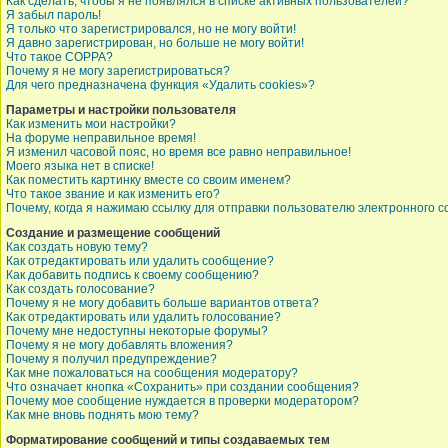
Как сделать, чтобы я не появлялся в списке активных пользователей?
Я забыл пароль!
Я только что зарегистрировался, но не могу войти!
Я давно зарегистрирован, но больше не могу войти!
Что такое COPPA?
Почему я не могу зарегистрироваться?
Для чего предназначена функция «Удалить cookies»?
Параметры и настройки пользователя
Как изменить мои настройки?
На форуме неправильное время!
Я изменил часовой пояс, но время все равно неправильное!
Моего языка нет в списке!
Как поместить картинку вместе со своим именем?
Что такое звание и как изменить его?
Почему, когда я нажимаю ссылку для отправки пользователю электронного 
Создание и размещение сообщений
Как создать новую тему?
Как отредактировать или удалить сообщение?
Как добавить подпись к своему сообщению?
Как создать голосование?
Почему я не могу добавить больше вариантов ответа?
Как отредактировать или удалить голосование?
Почему мне недоступны некоторые форумы?
Почему я не могу добавлять вложения?
Почему я получил предупреждение?
Как мне пожаловаться на сообщения модератору?
Что означает кнопка «Сохранить» при создании сообщения?
Почему мое сообщение нуждается в проверки модератором?
Как мне вновь поднять мою тему?
Форматирование сообщений и типы создаваемых тем