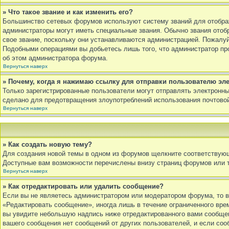
» Что такое звание и как изменить его?
Большинство сетевых форумов используют систему званий для отобра
администраторы могут иметь специальные звания. Обычно звания отоб
свое звание, поскольку они устанавливаются администрацией. Пожалуй
Подобными операциями вы добьетесь лишь того, что администратор про
об этом администратора форума.
Вернуться наверх
» Почему, когда я нажимаю ссылку для отправки пользователю эл
Только зарегистрированные пользователи могут отправлять электронн
сделано для предотвращения злоупотреблений использования почтовой
Вернуться наверх
» Как создать новую тему?
Для создания новой темы в одном из форумов щелкните соответствующ
Доступные вам возможности перечислены внизу страниц форумов или 
Вернуться наверх
» Как отредактировать или удалить сообщение?
Если вы не являетесь администратором или модератором форума, то в
«Редактировать сообщение», иногда лишь в течение ограниченного вр
вы увидите небольшую надпись ниже отредактированного вами сообщени
вашего сообщения нет сообщений от других пользователей, и если соо