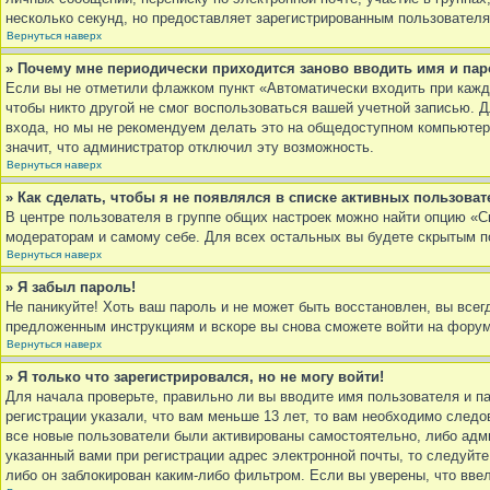
несколько секунд, но предоставляет зарегистрированным пользовател
Вернуться наверх
» Почему мне периодически приходится заново вводить имя и па
Если вы не отметили флажком пункт «Автоматически входить при кажд
чтобы никто другой не смог воспользоваться вашей учетной записью. 
входа, но мы не рекомендуем делать это на общедоступном компьютере,
значит, что администратор отключил эту возможность.
Вернуться наверх
» Как сделать, чтобы я не появлялся в списке активных пользоват
В центре пользователя в группе общих настроек можно найти опцию «
модераторам и самому себе. Для всех остальных вы будете скрытым п
Вернуться наверх
» Я забыл пароль!
Не паникуйте! Хоть ваш пароль и не может быть восстановлен, вы всег
предложенным инструкциям и вскоре вы снова сможете войти на форум
Вернуться наверх
» Я только что зарегистрировался, но не могу войти!
Для начала проверьте, правильно ли вы вводите имя пользователя и п
регистрации указали, что вам меньше 13 лет, то вам необходимо следо
все новые пользователи были активированы самостоятельно, либо адми
указанный вами при регистрации адрес электронной почты, то следуйт
либо он заблокирован каким-либо фильтром. Если вы уверены, что вве