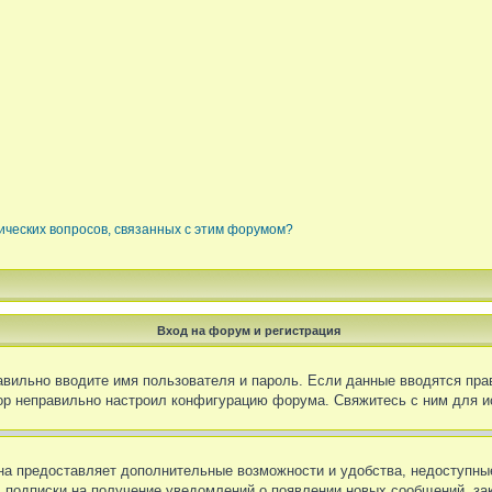
ических вопросов, связанных с этим форумом?
Вход на форум и регистрация
равильно вводите имя пользователя и пароль. Если данные вводятся пра
тор неправильно настроил конфигурацию форума. Свяжитесь с ним для и
на предоставляет дополнительные возможности и удобства, недоступные
х, подписки на получение уведомлений о появлении новых сообщений, за