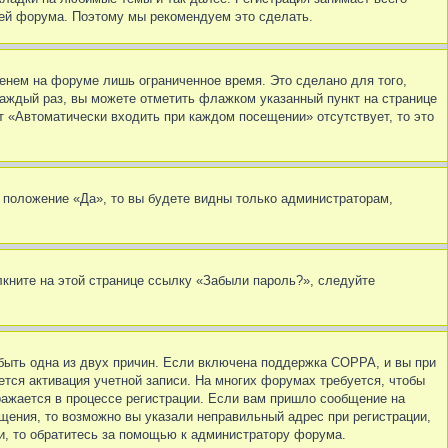
тей форума. Поэтому мы рекомендуем это сделать.
енем на форуме лишь ограниченное время. Это сделано для того,
каждый раз, вы можете отметить флажком указанный пункт на странице
т «Автоматически входить при каждом посещении» отсутствует, то это
 положение «Да», то вы будете видны только администраторам,
лкните на этой странице ссылку «Забыли пароль?», следуйте
 быть одна из двух причин. Если включена поддержка COPPA, и вы при
ется активация учетной записи. На многих форумах требуется, чтобы
ражается в процессе регистрации. Если вам пришло сообщение на
щения, то возможно вы указали неправильный адрес при регистрации,
ли, то обратитесь за помощью к администратору форума.