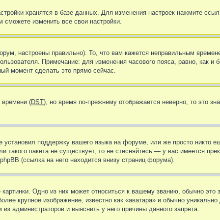
стройки хранятся в базе данных. Для изменения настроек нажмите ссыл
м сможете изменить все свои настройки.
орум, настроены правильно). То, что вам кажется неправильным времен
пользователя. Примечание: для изменения часового пояса, равно, как и
ный момент сделать это прямо сейчас.
 времени (
DST
), но время по-прежнему отображается неверно, то это зн
не установил поддержку вашего языка на форуме, или же просто никто е
ли такого пакета не существует, то не стесняйтесь — у вас имеется пр
hpBB (ссылка на него находится внизу страниц форума).
картинки. Одно из них может относиться к вашему званию, обычно это з
более крупное изображение, известно как «аватара» и обычно уникально
 из администраторов и выяснить у него причины данного запрета.