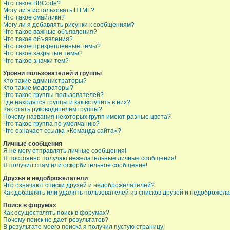
Что такое BBCode?
Могу ли я использовать HTML?
Что такое смайлики?
Могу ли я добавлять рисунки к сообщениям?
Что такое важные объявления?
Что такое объявления?
Что такое прикрепленные темы?
Что такое закрытые темы?
Что такое значки тем?
Уровни пользователей и группы
Кто такие администраторы?
Кто такие модераторы?
Что такое группы пользователей?
Где находятся группы и как вступить в них?
Как стать руководителем группы?
Почему названия некоторых групп имеют разные цвета?
Что такое группа по умолчанию?
Что означает ссылка «Команда сайта»?
Личные сообщения
Я не могу отправлять личные сообщения!
Я постоянно получаю нежелательные личные сообщения!
Я получил спам или оскорбительное сообщение!
Друзья и недоброжелатели
Что означают списки друзей и недоброжелателей?
Как добавлять или удалять пользователей из списков друзей и недоброжел
Поиск в форумах
Как осуществлять поиск в форумах?
Почему поиск не дает результатов?
В результате моего поиска я получил пустую страницу!