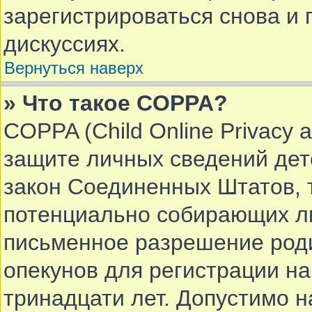
зарегистрироваться снова и 
дискуссиях.
Вернуться наверх
» Что такое COPPA?
COPPA (Child Online Privacy a
защите личных сведений дете
закон Соединенных Штатов, 
потенциально собирающих л
письменное разрешение роди
опекунов для регистрации на
тринадцати лет. Допустимо 