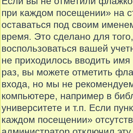
Если вы не отметили флажко
при каждом посещении» на с
оставаться под своим имене
время. Это сделано для того,
воспользоваться вашей учетн
не приходилось вводить имя
раз, вы можете отметить фл
входа, но мы не рекомендуе
компьютере, например в биб
университете и т.п. Если пун
каждом посещении» отсутствуе
администратор отключил эту