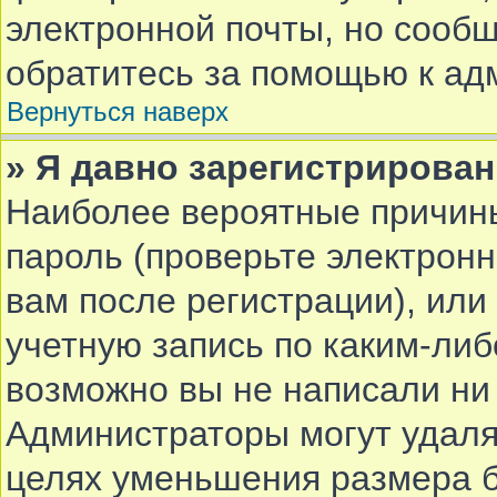
электронной почты, но сообщ
обратитесь за помощью к ад
Вернуться наверх
» Я давно зарегистрирован
Наиболее вероятные причины
пароль (проверьте электрон
вам после регистрации), ил
учетную запись по каким-либ
возможно вы не написали ни
Администраторы могут удаля
целях уменьшения размера 