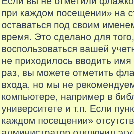
Если вы не отметили флажко
при каждом посещении» на с
оставаться под своим имене
время. Это сделано для того,
воспользоваться вашей учетн
не приходилось вводить имя
раз, вы можете отметить фл
входа, но мы не рекомендуе
компьютере, например в биб
университете и т.п. Если пун
каждом посещении» отсутствуе
администратор отключил эту