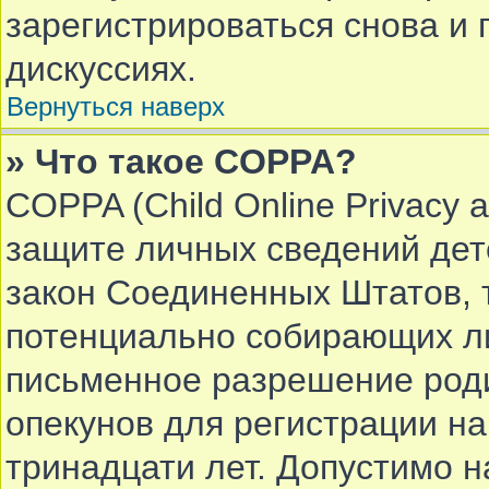
зарегистрироваться снова и 
дискуссиях.
Вернуться наверх
» Что такое COPPA?
COPPA (Child Online Privacy a
защите личных сведений дете
закон Соединенных Штатов, 
потенциально собирающих л
письменное разрешение роди
опекунов для регистрации на
тринадцати лет. Допустимо 