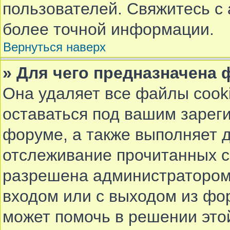
пользователей. Свяжитесь с
более точной информации.
Вернуться наверх
» Для чего предназначена 
Она удаляет все файлы cook
оставаться под вашим заре
форуме, а также выполняет д
отслеживание прочитанных с
разрешена администратором.
входом или с выходом из фор
может помочь в решении это