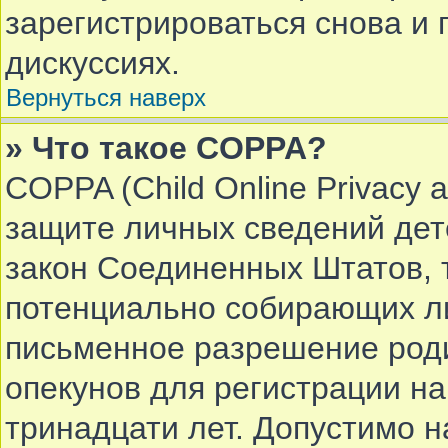
зарегистрироваться снова и 
дискуссиях.
Вернуться наверх
» Что такое COPPA?
COPPA (Child Online Privacy a
защите личных сведений дете
закон Соединенных Штатов, 
потенциально собирающих л
письменное разрешение роди
опекунов для регистрации на
тринадцати лет. Допустимо 