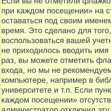
Если вы не отметили флажко
при каждом посещении» на с
оставаться под своим имене
время. Это сделано для того,
воспользоваться вашей учетн
не приходилось вводить имя
раз, вы можете отметить фл
входа, но мы не рекомендуе
компьютере, например в биб
университете и т.п. Если пун
каждом посещении» отсутствуе
администратор отключил эту