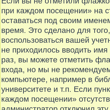
Если вы не отметили флажко
при каждом посещении» на с
оставаться под своим имене
время. Это сделано для того,
воспользоваться вашей учетн
не приходилось вводить имя
раз, вы можете отметить фл
входа, но мы не рекомендуе
компьютере, например в биб
университете и т.п. Если пун
каждом посещении» отсутствуе
администратор отключил эту