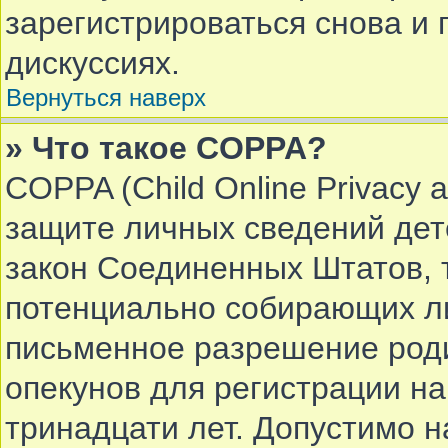
зарегистрироваться снова и 
дискуссиях.
Вернуться наверх
» Что такое COPPA?
COPPA (Child Online Privacy a
защите личных сведений дете
закон Соединенных Штатов, 
потенциально собирающих л
письменное разрешение роди
опекунов для регистрации на
тринадцати лет. Допустимо 