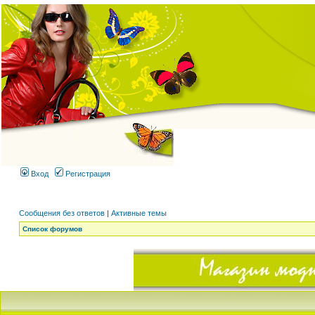
Вход
Регистрация
Сообщения без ответов
|
Активные темы
Список форумов