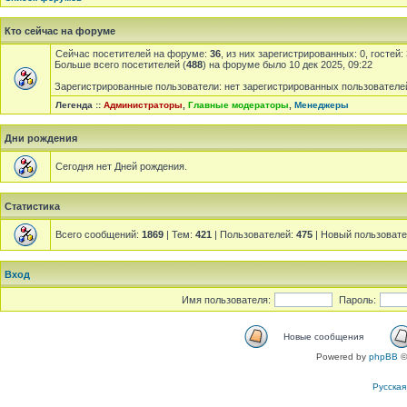
Кто сейчас на форуме
Сейчас посетителей на форуме:
36
, из них зарегистрированных: 0, гостей
Больше всего посетителей (
488
) на форуме было 10 дек 2025, 09:22
Зарегистрированные пользователи: нет зарегистрированных пользователе
Легенда ::
Администраторы
,
Главные модераторы
,
Менеджеры
Дни рождения
Сегодня нет Дней рождения.
Статистика
Всего сообщений:
1869
| Тем:
421
| Пользователей:
475
| Новый пользоват
Вход
Имя пользователя:
Пароль:
Новые сообщения
Powered by
phpBB
©
Русска