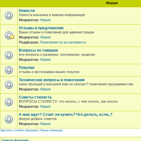
Форум
Новости
Новости магазина и важная информация
Модератор:
Мария
Отзывы и предложения
Ваши отзывы и пожелания для администрации
Модератор:
Мария
Подфорум:
Пожелания по ассортименту
Вопросы по товарам
все вопросы о размерах, материалах, моделях
Модератор:
Мария
Покупки
отзывы и фотографии ваших покупок
Технические вопросы и пожелания
каких функций в магазине вам не хватает? пожелания программистам
Модератор:
Мария
Советы стилиста
ВОПРОСЫ СТИЛИСТУ: что носить, с чем носить, как носить
Модератор:
Мария
А мне идет? Стоит ли купить? Что делать, если..?
форум добрых советов
Модератор:
Мария
Удалить cookies форума
|
Наша команда
Список форумов