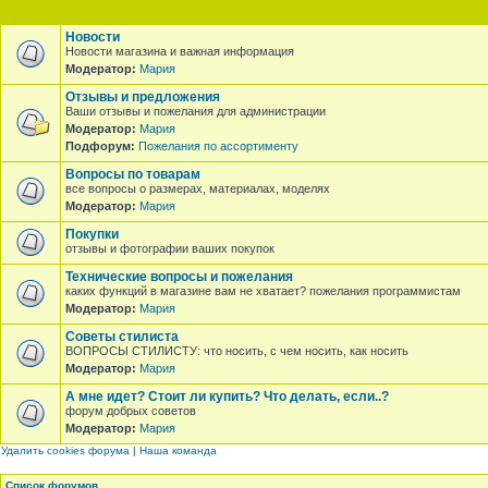
Новости
Новости магазина и важная информация
Модератор:
Мария
Отзывы и предложения
Ваши отзывы и пожелания для администрации
Модератор:
Мария
Подфорум:
Пожелания по ассортименту
Вопросы по товарам
все вопросы о размерах, материалах, моделях
Модератор:
Мария
Покупки
отзывы и фотографии ваших покупок
Технические вопросы и пожелания
каких функций в магазине вам не хватает? пожелания программистам
Модератор:
Мария
Советы стилиста
ВОПРОСЫ СТИЛИСТУ: что носить, с чем носить, как носить
Модератор:
Мария
А мне идет? Стоит ли купить? Что делать, если..?
форум добрых советов
Модератор:
Мария
Удалить cookies форума
|
Наша команда
Список форумов