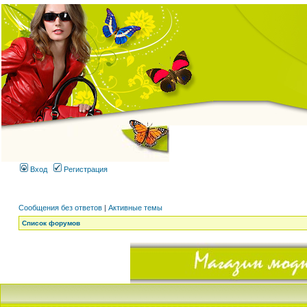
Вход
Регистрация
Сообщения без ответов
|
Активные темы
Список форумов