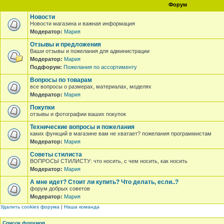
Форум
Новости
Новости магазина и важная информация
Модератор:
Мария
Отзывы и предложения
Ваши отзывы и пожелания для администрации
Модератор:
Мария
Подфорум:
Пожелания по ассортименту
Вопросы по товарам
все вопросы о размерах, материалах, моделях
Модератор:
Мария
Покупки
отзывы и фотографии ваших покупок
Технические вопросы и пожелания
каких функций в магазине вам не хватает? пожелания программистам
Модератор:
Мария
Советы стилиста
ВОПРОСЫ СТИЛИСТУ: что носить, с чем носить, как носить
Модератор:
Мария
А мне идет? Стоит ли купить? Что делать, если..?
форум добрых советов
Модератор:
Мария
Удалить cookies форума
|
Наша команда
Список форумов