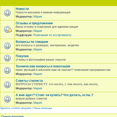
Новости
Новости магазина и важная информация
Модератор:
Мария
Отзывы и предложения
Ваши отзывы и пожелания для администрации
Модератор:
Мария
Подфорум:
Пожелания по ассортименту
Вопросы по товарам
все вопросы о размерах, материалах, моделях
Модератор:
Мария
Покупки
отзывы и фотографии ваших покупок
Технические вопросы и пожелания
каких функций в магазине вам не хватает? пожелания программистам
Модератор:
Мария
Советы стилиста
ВОПРОСЫ СТИЛИСТУ: что носить, с чем носить, как носить
Модератор:
Мария
А мне идет? Стоит ли купить? Что делать, если..?
форум добрых советов
Модератор:
Мария
Удалить cookies форума
|
Наша команда
Список форумов