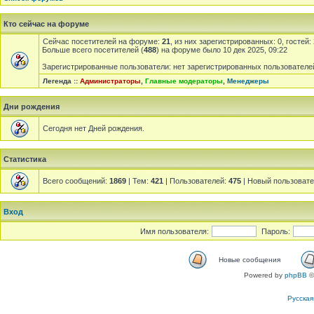
Кто сейчас на форуме
Сейчас посетителей на форуме:
21
, из них зарегистрированных: 0, гостей
Больше всего посетителей (
488
) на форуме было 10 дек 2025, 09:22
Зарегистрированные пользователи: нет зарегистрированных пользователе
Легенда ::
Администраторы
,
Главные модераторы
,
Менеджеры
Дни рождения
Сегодня нет Дней рождения.
Статистика
Всего сообщений:
1869
| Тем:
421
| Пользователей:
475
| Новый пользоват
Вход
Имя пользователя:
Пароль:
Новые сообщения
Powered by
phpBB
©
Русска