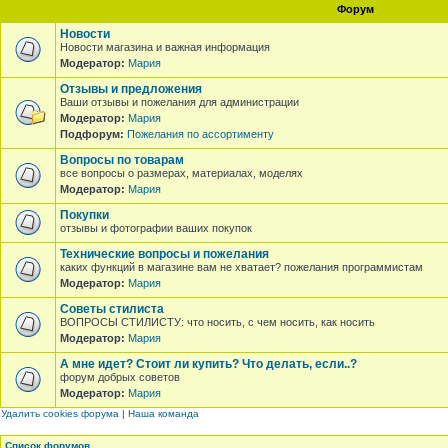
Форум
Новости
Новости магазина и важная информация
Модератор:
Мария
Отзывы и предложения
Ваши отзывы и пожелания для администрации
Модератор:
Мария
Подфорум:
Пожелания по ассортименту
Вопросы по товарам
все вопросы о размерах, материалах, моделях
Модератор:
Мария
Покупки
отзывы и фотографии ваших покупок
Технические вопросы и пожелания
каких функций в магазине вам не хватает? пожелания программистам
Модератор:
Мария
Советы стилиста
ВОПРОСЫ СТИЛИСТУ: что носить, с чем носить, как носить
Модератор:
Мария
А мне идет? Стоит ли купить? Что делать, если..?
форум добрых советов
Модератор:
Мария
Удалить cookies форума
|
Наша команда
Список форумов