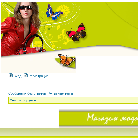
Вход
Регистрация
Сообщения без ответов
|
Активные темы
Список форумов