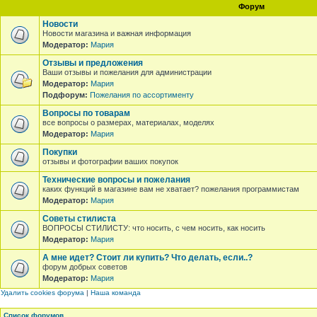
Форум
Новости
Новости магазина и важная информация
Модератор:
Мария
Отзывы и предложения
Ваши отзывы и пожелания для администрации
Модератор:
Мария
Подфорум:
Пожелания по ассортименту
Вопросы по товарам
все вопросы о размерах, материалах, моделях
Модератор:
Мария
Покупки
отзывы и фотографии ваших покупок
Технические вопросы и пожелания
каких функций в магазине вам не хватает? пожелания программистам
Модератор:
Мария
Советы стилиста
ВОПРОСЫ СТИЛИСТУ: что носить, с чем носить, как носить
Модератор:
Мария
А мне идет? Стоит ли купить? Что делать, если..?
форум добрых советов
Модератор:
Мария
Удалить cookies форума
|
Наша команда
Список форумов