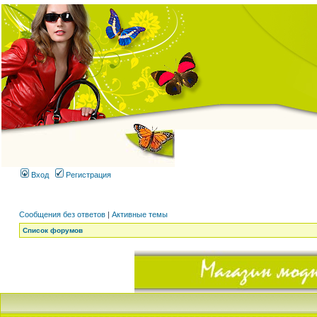
Вход
Регистрация
Сообщения без ответов
|
Активные темы
Список форумов