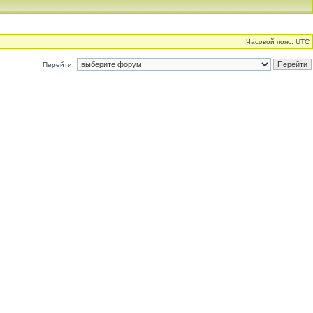
Часовой пояс: UTC
Перейти: