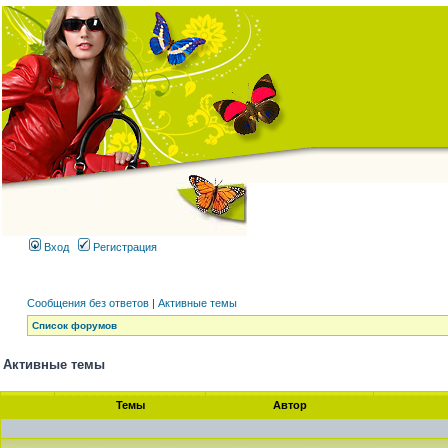
Вход
Регистрация
Сообщения без ответов
|
Активные темы
Список форумов
Активные темы
Темы
Автор