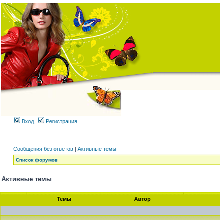
Вход
Регистрация
Сообщения без ответов
|
Активные темы
Список форумов
Активные темы
Темы
Автор