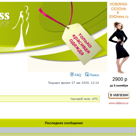
FAQ
Поиск
Текущее время: 07 авг 2026, 12:14
Часовой пояс: UTC
Последнее сообщение