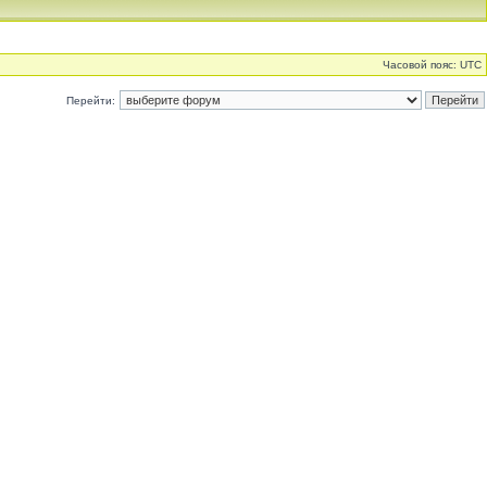
Часовой пояс: UTC
Перейти: