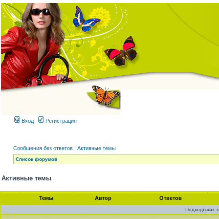
Вход
Регистрация
Сообщения без ответов
|
Активные темы
Список форумов
Активные темы
Темы
Автор
Ответов
Подходящих т