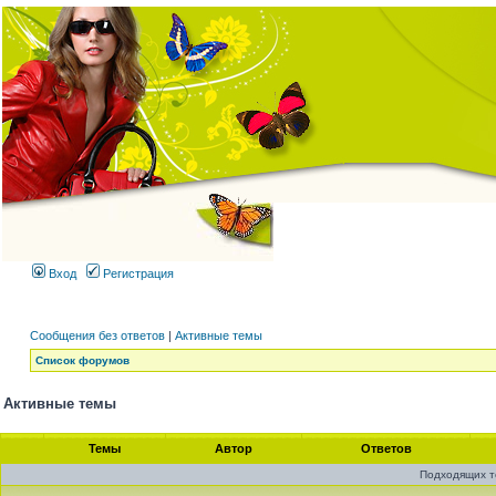
Вход
Регистрация
Сообщения без ответов
|
Активные темы
Список форумов
Активные темы
Темы
Автор
Ответов
Подходящих т