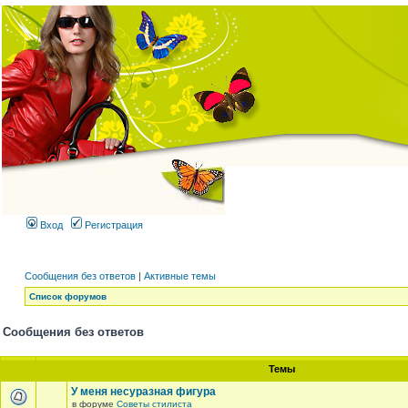
Вход
Регистрация
Сообщения без ответов
|
Активные темы
Список форумов
Сообщения без ответов
Темы
У меня несуразная фигура
в форуме
Советы стилиста