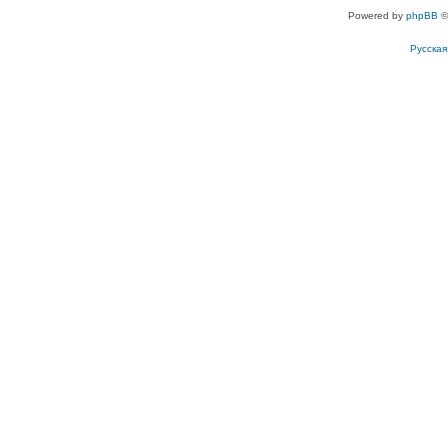
Powered by
phpBB
©
Русска