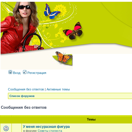
Вход
Регистрация
Сообщения без ответов
|
Активные темы
Список форумов
Сообщения без ответов
Темы
У меня несуразная фигура
в форуме
Советы стилиста