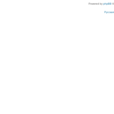
Powered by
phpBB
©
Русска