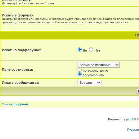
Используйте * в качестве шаблона.
Искать в форумах:
Выберите форум или форумы, в которых будет произведен поиск. Поиск во вложенных ф
производится автоматически, если Вы не отключили соответствующую опцию ниже.
П
Искать в подфорумах:
Да
Нет
Поле сортировки:
по возрастанию
по убыванию
Искать сообщения за:
Список форумов
Powered by
phpBB
©
Русска