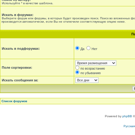
Используйте * в качестве шаблона.
Искать в форумах:
Выберите форум или форумы, в которых будет произведен поиск. Поиск во вложенных ф
производится автоматически, если Вы не отключили соответствующую опцию ниже.
П
Искать в подфорумах:
Да
Нет
Поле сортировки:
по возрастанию
по убыванию
Искать сообщения за:
Список форумов
Powered by
phpBB
©
Русска