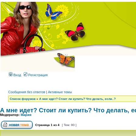
Вход
Регистрация
Сообщения без ответов
|
Активные темы
Список форумов
»
А мне идет? Стоит ли купить? Что делать, если..?
А мне идет? Стоит ли купить? Что делать, е
Модератор:
Мария
Страница
1
из
4
[ Тем: 90 ]