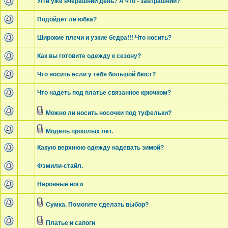
Угги уже вчерашний день? А что - завтрашний?
Подойдет ли юбка?
Широкие плечи и узкие бедра!!! Что носить?
Как вы готовите одежду к сезону?
Что носить если у тебя большой бюст?
Что надеть под платье связанное крючком?
Можно ли носить носочки под туфельки?
Модель прошлых лет.
Какую верхнюю одежду надевать зимой?
Фэмили-стайл.
Неровные ноги
Сумка. Помогите сделать выбор?
Платье и сапоги