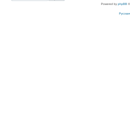
Powered by
phpBB
©
Русска