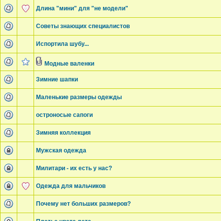
Длина "мини" для "не модели"
Советы знающих специалистов
Испортила шубу...
Модные валенки
Зимние шапки
Маленькие размеры одежды
остроносые сапоги
Зимняя коллекция
Мужская одежда
Милитари - их есть у нас?
Одежда для мальчиков
Почему нет больших размеров?