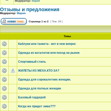
Модератор:
Мария
Отзывы и предложения
Модератор:
Мария
Страница
1
из
2
[ Тем: 29 ]
Темы
Каблуки или танкета - вот в чем вопрос
Одежда из каталогов или поход на рынок
Спортивный стиль
ЖИЛЕТЫ ИЗ МЕХА.КТО ЗА?
Одежда для сорокалетних женщин.
Одежда для полных женщин
Базовый гардероб
Когда же придет зима???