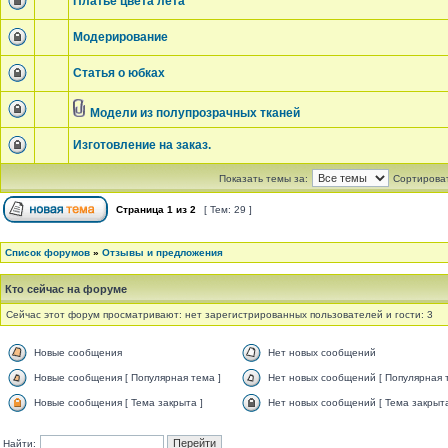
Платье цвета лета
Модерирование
Статья о юбках
Модели из полупрозрачных тканей
Изготовление на заказ.
Показать темы за:
Сортироват
Страница
1
из
2
[ Тем: 29 ]
Список форумов
»
Отзывы и предложения
Кто сейчас на форуме
Сейчас этот форум просматривают: нет зарегистрированных пользователей и гости: 3
Новые сообщения
Нет новых сообщений
Новые сообщения [ Популярная тема ]
Нет новых сообщений [ Популярная 
Новые сообщения [ Тема закрыта ]
Нет новых сообщений [ Тема закрыта
Найти: