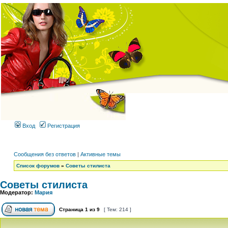
Вход
Регистрация
Сообщения без ответов
|
Активные темы
Список форумов
»
Советы стилиста
Советы стилиста
Модератор:
Мария
Страница
1
из
9
[ Тем: 214 ]