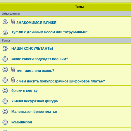
Темы
Объявления
ЗНАКОМИМСЯ БЛИЖЕ!
Туфли с длинным носом или "отрубанные"
Темы
НАШИ КОНСУЛЬТАНТЫ
какие сапоги подходят полным?
тип - зима или осень?
с чем носить полупрозрачное шифоновое платье?
брюки в клетку
У меня несуразная фигура
Маленькое чёрное платье
комбинезон