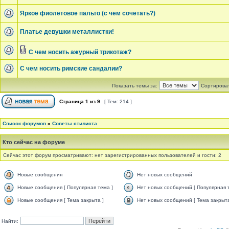
Яркое фиолетовое пальто (с чем сочетать?)
Платье девушки металлистки!
С чем носить ажурный трикотаж?
С чем носить римские сандалии?
Показать темы за:
Сортироват
Страница
1
из
9
[ Тем: 214 ]
Список форумов
»
Советы стилиста
Кто сейчас на форуме
Сейчас этот форум просматривают: нет зарегистрированных пользователей и гости: 2
Новые сообщения
Нет новых сообщений
Новые сообщения [ Популярная тема ]
Нет новых сообщений [ Популярная 
Новые сообщения [ Тема закрыта ]
Нет новых сообщений [ Тема закрыта
Найти: