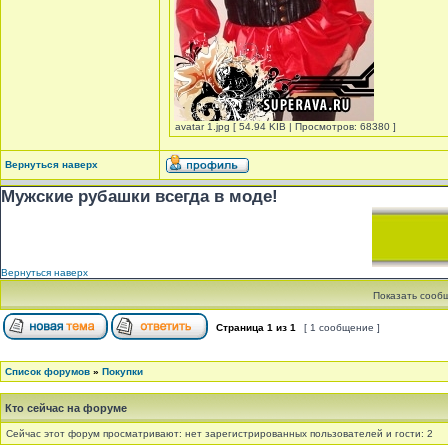
avatar 1.jpg [ 54.94 KIB | Просмотров: 68380 ]
Вернуться наверх
Мужские рубашки всегда в моде!
Вернуться наверх
Показать сооб
Страница
1
из
1
[ 1 сообщение ]
Список форумов
»
Покупки
Кто сейчас на форуме
Сейчас этот форум просматривают: нет зарегистрированных пользователей и гости: 2