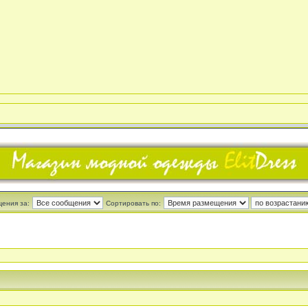
щения за:
Сортировать по: