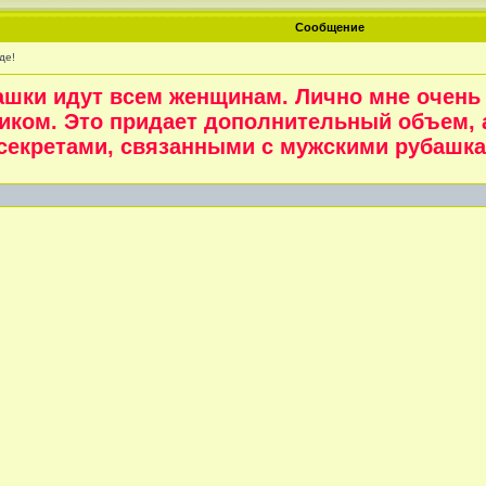
Сообщение
де!
башки идут всем женщинам. Лично мне очень
иком. Это придает дополнительный объем, 
 секретами, связанными с мужскими рубашка