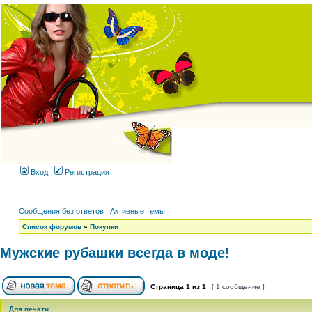
Вход
Регистрация
Сообщения без ответов
|
Активные темы
Список форумов
»
Покупки
Мужские рубашки всегда в моде!
Страница
1
из
1
[ 1 сообщение ]
Для печати