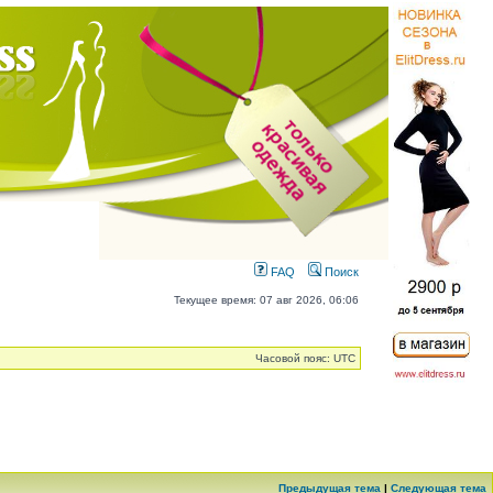
FAQ
Поиск
Текущее время: 07 авг 2026, 06:06
Часовой пояс: UTC
Предыдущая тема
|
Следующая тема