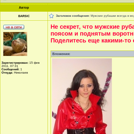
Автор
Заголовок сообщения:
Мужские рубашки всегда в мо
BARSIC
Не секрет, что мужские ру
поясом и поднятым воротн
Поделитесь еще какими-то
Вложения:
Зарегистрирован:
15 фев
2011, 07:31
Сообщений:
1
Откуда:
Николаев