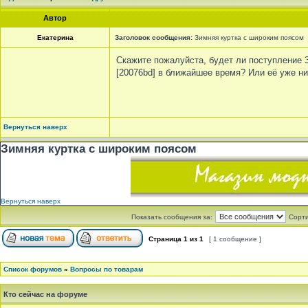
Автор
Екатерина
Заголовок сообщения:
Зимняя куртка с широким поясом
Скажите пожалуйста, будет ли поступление 
[20076bd] в ближайшее время? Или её уже ни
Вернуться наверх
Зимняя куртка с широким поясом
Вернуться наверх
Показать сообщения за:
Сорти
Страница
1
из
1
[ 1 сообщение ]
Список форумов
»
Вопросы по товарам
Кто сейчас на форуме